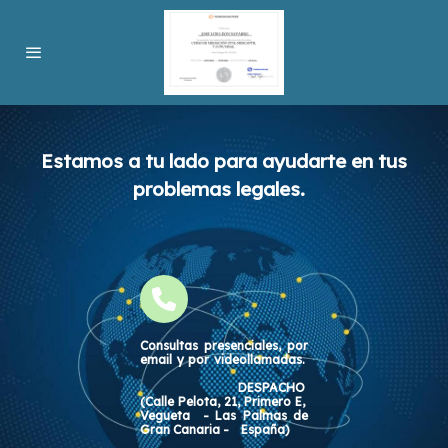
Estamos a tu lado para ayudarte en tus
problemas legales.
Consultas presenciales, por
email y por videollamadas.
DESPACHO
(Calle Pelota, 21, Primero E,
Vegueta - Las Palmas de
Gran Canaria - España)