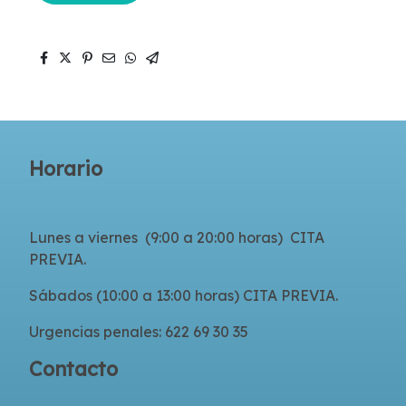
Horario
Lunes a viernes (9:00 a 20:00 horas) CITA
PREVIA.
Sábados (10:00 a 13:00 horas) CITA PREVIA.
Urgencias penales: 622 69 30 35
Contacto